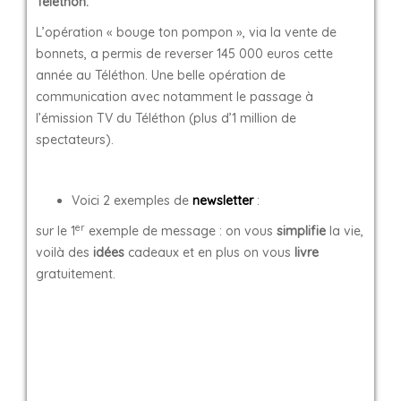
Téléthon.
L’opération « bouge ton pompon », via la vente de
bonnets, a permis de reverser 145 000 euros cette
année au Téléthon. Une belle opération de
communication avec notamment le passage à
l’émission TV du Téléthon (plus d’1 million de
spectateurs).
Voici 2 exemples de
newsletter
:
er
sur le 1
exemple de message : on vous
simplifie
la vie,
voilà des
idées
cadeaux et en plus on vous
livre
gratuitement.