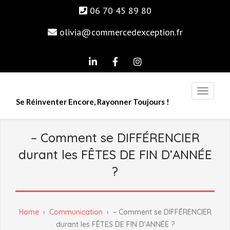
06 70 45 89 80
olivia@commercedexception.fr
linkedin
Facebook
Instagram
Se Réinventer Encore, Rayonner Toujours !
– Comment se DIFFÉRENCIER
durant les FÊTES DE FIN D’ANNÉE
?
Home
›
Communication
›
– Comment se DIFFÉRENCIER
durant les FÊTES DE FIN D’ANNÉE ?