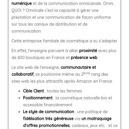
numérique
et de la communication omnicanale. Omni…
QUOI ? Omnicale c’est la capacité à gérer une
prestation et une communication de façon uniforme
sur tous les canaux de distribution et de
communication.
Cette entreprise familiale de cosmétique a su s’adapter.
En effet, l’enseigne parvient à allier
proximité
avec plus
de 600 boutiques en France et
présence web
.
Le site web de l’enseigne,
communautaire et
ème
collaboratif
, se positionne même au 2
rang des
sites web les plus attractifs après Amazon en France.
Cible Client
: toutes les femmes
Positionnement
: la cosmétique naturelle bio et
accessible financièrement
Le style de
communication
: une politique de
fidélisation très généreuse
via
un matraquage
d’offres promotionnelles
, cadeaux, jeux etc… et ce