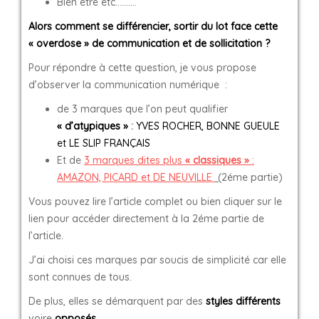
Bien être etc……….
Alors comment se différencier, sortir du lot face cette
« overdose » de communication et de sollicitation ?
Pour répondre à cette question, je vous propose
d’observer la communication numérique :
de 3 marques que l’on peut qualifier
« d’atypiques »
:
YVES ROCHER, BONNE GUEULE
et LE SLIP FRANÇAIS
Et de
3 marques dites plus
« classiques »
:
AMAZON, PICARD et DE NEUVILLE
(
2éme partie)
Vous pouvez lire l’article complet ou bien cliquer sur le
lien pour accéder directement à la 2éme partie de
l’article.
J’ai choisi ces marques par soucis de simplicité car elle
sont connues de tous.
De plus, elles se démarquent par des
styles différents
voire
opposés
.