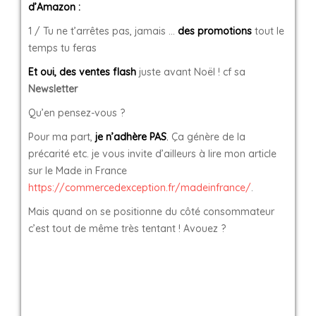
d’Amazon :
1 / Tu ne t’arrêtes pas, jamais …
des promotions
tout le
temps tu feras
Et oui, des ventes flash
juste avant Noël ! cf sa
Newsletter
Qu’en pensez-vous ?
Pour ma part,
je n’adhère PAS
.
Ça génère de la
précarité etc. je vous invite d’ailleurs à lire mon article
sur le Made in France
https://commercedexception.fr/madeinfrance/
.
Mais quand on se positionne du côté consommateur
c’est tout de même très tentant ! Avouez ?