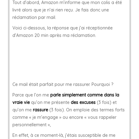
Tout d’abord, Amazon m’informe que mon colis a été
livré alors que je n’ai rien reçu. Je fais donc une
réclamation par mail.
Voici ci-dessous, la réponse que j’ai réceptionnée
d’Amazon 20 min après ma réclamation.
Ce mail était parfait pour me rassurer. Pourquoi ?
Parce que l’on me
parle simplement comme dans la
vraie vie
qu’on me présente
des excuses
(3 fois) et
qu’on me
rassure
(3 fois). On emploie des termes forts
comme « je m’engage » ou encore « vous rappeler
personnellement »,
En effet, à ce moment-là, j’étais susceptible de me