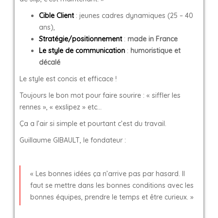
Cible Client
: jeunes cadres dynamiques (25 – 40
ans),
Stratégie/positionnement
:
made in France
Le style de
communication
:
humoristique et
décalé
Le style est concis et efficace !
Toujours le bon mot pour faire sourire : « siffler les
rennes », « exslipez » etc…
Ça a l’air si simple et pourtant c’est du travail.
Guillaume GIBAULT, le fondateur :
« Les bonnes idées ça n’arrive pas par hasard. Il
faut se mettre dans les bonnes conditions avec les
bonnes équipes, prendre le temps et être curieux. »