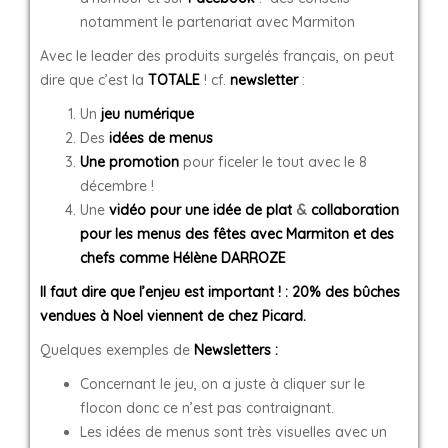
notamment le partenariat avec Marmiton
Avec le leader des produits surgelés français, on peut
dire que c’est la
TOTALE
! cf.
newsletter
:
Un
jeu numérique
Des
idées de menus
Une promotion
pour ficeler le tout avec le 8
décembre !
Une
vidéo pour une idée de plat
&
collaboration
pour les menus des fêtes avec Marmiton et des
chefs comme Hélène DARROZE
Il faut dire que l’enjeu est important ! : 20% des bûches
vendues à Noel viennent de chez Picard.
Quelques exemples de
Newsletters :
Concernant le jeu, on a juste à cliquer sur le
flocon donc ce n’est pas contraignant.
Les idées de menus sont très visuelles avec un