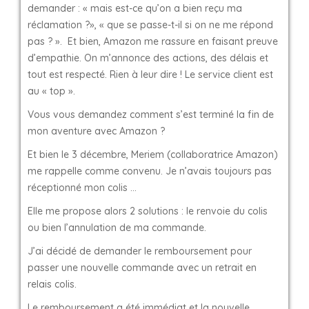
demander : « mais est-ce qu’on a bien reçu ma
réclamation ?», « que se passe-t-il si on ne me répond
pas ? ». Et bien, Amazon me rassure en faisant preuve
d’empathie. On m’annonce des actions, des délais et
tout est respecté. Rien à leur dire ! Le service client est
au « top ».
Vous vous demandez comment s’est terminé la fin de
mon aventure avec Amazon ?
Et bien le 3 décembre, Meriem (collaboratrice Amazon)
me rappelle comme convenu. Je n’avais toujours pas
réceptionné mon colis …
Elle me propose alors 2 solutions : le renvoie du colis
ou bien l’annulation de ma commande.
J’ai décidé de demander le remboursement pour
passer une nouvelle commande avec un retrait en
relais colis.
Le remboursement a été immédiat et la nouvelle