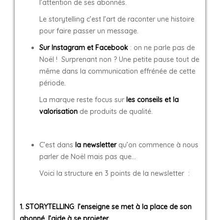
l’attention de ses abonnés.
Le storytelling c’est l’art de raconter une histoire
pour faire passer un message.
Sur Instagram et Facebook
: on ne parle pas de
Noël ! Surprenant non ? Une petite pause tout de
même dans la communication effrénée de cette
période.
La marque reste focus sur
les conseils et la
valorisation
de produits de qualité.
C’est dans
la newsletter
qu’on commence à nous
parler de Noël mais pas que…
Voici la structure en 3 points de la newsletter :
1. STORYTELLING
:
l’enseigne
se met à la place de son
abonné, l’
aide
à se
projeter