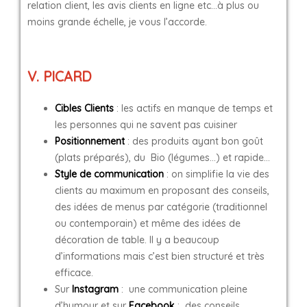
relation client, les avis clients en ligne etc…à plus ou
moins grande échelle, je vous l’accorde.
V. PICARD
Cibles Clients
: les actifs en manque de temps et
les personnes qui ne savent pas cuisiner
Positionnement
: des produits ayant bon goût
(plats préparés), du Bio (légumes…) et rapide…
Style de communication
: on simplifie la vie des
clients au maximum en proposant des conseils,
des idées de menus par catégorie (traditionnel
ou contemporain) et même des idées de
décoration de table. Il y a beaucoup
d’informations mais c’est bien structuré et très
efficace.
Sur
Instagram
: une communication pleine
d’humour et sur
Facebook
: des conseils