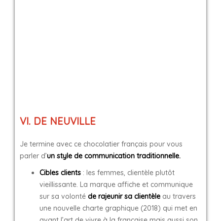
VI. DE NEUVILLE
Je termine avec ce chocolatier français pour vous
parler d’
un style de communication traditionnelle.
Cibles clients
: les femmes, clientèle plutôt
vieillissante. La marque affiche et communique
sur sa volonté
de rajeunir sa clientèle
au travers
une nouvelle charte graphique (2018) qui met en
avant l’art de vivre à la française mais aussi son