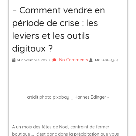
– Comment vendre en
période de crise : les
leviers et les outils
digitaux ?
No Comments
14 novembre 2020
M0849P-Q-R
crédit photo pixabay _ Hannes Edinger –
A un mois des fêtes de Noel, contraint de fermer
boutique … c’est donc dans la précipitation que vous