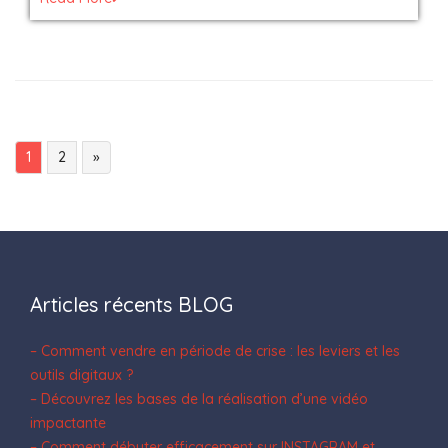
1
2
»
Articles récents BLOG
– Comment vendre en période de crise : les leviers et les
outils digitaux ?
– Découvrez les bases de la réalisation d’une vidéo
impactante
– Comment débuter efficacement sur INSTAGRAM et