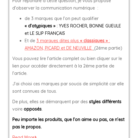
Pour répondre à cette question, je vous propose
d’observer la communication numérique :
de 3 marques que l’on peut qualifier
« d’atypiques »
:
YVES ROCHER, BONNE GUEULE
et LE SLIP FRANÇAIS
Et de
3 marques dites plus
« classiques »
:
AMAZON, PICARD et DE NEUVILLE
(
2éme partie)
Vous pouvez lire l’article complet ou bien cliquer sur le
lien pour accéder directement à la 2éme partie de
l’article.
J’ai choisi ces marques par soucis de simplicité car elle
sont connues de tous.
De plus, elles se démarquent par des
styles différents
voire
opposés
.
Peu importe les produits, que l’on aime ou pas, ce n’est
pas le propos.
Read More