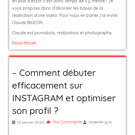
en plus d’essor. Il est donc temps de s’y mettre ! Je
vous propose donc d’aborder les bases de la
réalisation d’une vidéo. Pour nous en parler, j’ai invité
Claude BIGEON.
Claude est journaliste, réalisatrice et photographe.
Read More
– Comment débuter
efficacement sur
INSTAGRAM et optimiser
son profil ?
No Comments
22 janvier 2020
M0849P-Q-R