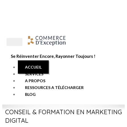
06 70 45 89 80
olivia@commercedexception.fr
Se Réinventer Encore, Rayonner Toujours !
ACCUEIL
SERVICES
A PROPOS
RESSOURCES A TÉLÉCHARGER
BLOG
CONSEIL & FORMATION EN MARKETING
DIGITAL