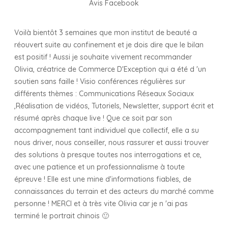
Avis Facebook
Voilà bientôt 3 semaines que mon institut de beauté a
réouvert suite au confinement et je dois dire que le bilan
est positif ! Aussi je souhaite vivement recommander
Olivia, créatrice de Commerce D'Exception qui a été d 'un
soutien sans faille ! Visio conférences régulières sur
différents thèmes : Communications Réseaux Sociaux
,Réalisation de vidéos, Tutoriels, Newsletter, support écrit et
résumé après chaque live ! Que ce soit par son
accompagnement tant individuel que collectif, elle a su
nous driver, nous conseiller, nous rassurer et aussi trouver
des solutions à presque toutes nos interrogations et ce,
avec une patience et un professionnalisme à toute
épreuve ! Elle est une mine d'informations fiables, de
connaissances du terrain et des acteurs du marché comme
personne ! MERCI et à très vite Olivia car je n 'ai pas
terminé le portrait chinois 🙂