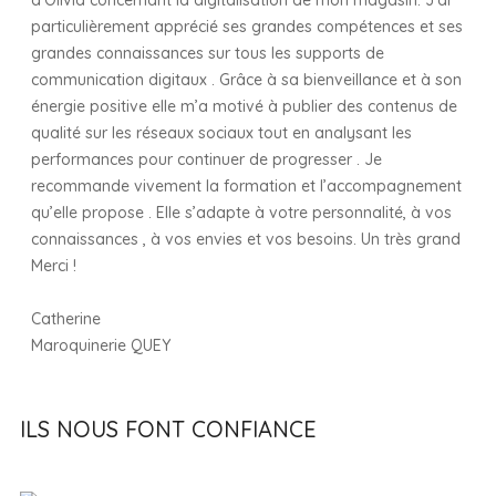
d’Olivia concernant la digitalisation de mon magasin. J’ai
particulièrement apprécié ses grandes compétences et ses
grandes connaissances sur tous les supports de
communication digitaux . Grâce à sa bienveillance et à son
énergie positive elle m’a motivé à publier des contenus de
qualité sur les réseaux sociaux tout en analysant les
performances pour continuer de progresser . Je
recommande vivement la formation et l’accompagnement
qu’elle propose . Elle s’adapte à votre personnalité, à vos
connaissances , à vos envies et vos besoins. Un très grand
Merci !
Catherine
Maroquinerie QUEY
ILS NOUS FONT CONFIANCE