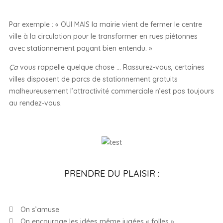
Par exemple : «
OUI MAIS la mairie vient de fermer le centre
ville à la circulation pour le transformer en rues piétonnes
avec stationnement payant bien entendu. »
Ça
vous rappelle quelque chose … Rassurez-vous, certaines
villes disposent de parcs de stationnement gratuits
malheureusement l’attractivité commerciale n’est pas toujours
au rendez-vous.
PRENDRE DU PLAISIR :
On s’amuse
On encourage les idées même jugées « folles »