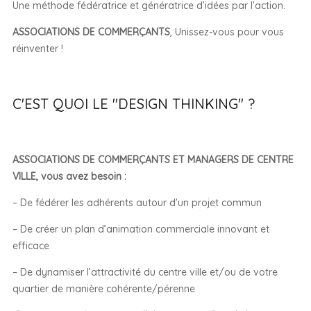
Une méthode fédératrice et génératrice d’idées par l’action.
ASSOCIATIONS DE COMMERÇANTS
, Unissez-vous pour vous
réinventer !
C'EST QUOI LE "DESIGN THINKING" ?
ASSOCIATIONS DE COMMERÇANTS ET MANAGERS DE CENTRE
VILLE, vous avez besoin :
– De fédérer les adhérents autour d’un projet commun
– De créer un plan d’animation commerciale innovant et
efficace
– De dynamiser l’attractivité du centre ville et/ou de votre
quartier de manière cohérente/pérenne